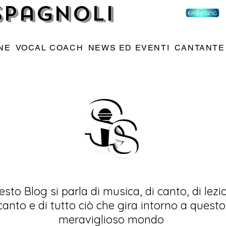
 Spagnoli
NE
VOCAL COACH
NEWS ED EVENTI
CANTANTE
esto Blog si parla di musica, di canto, di lezio
canto e di tutto ciò che gira intorno a questo
meraviglioso mondo