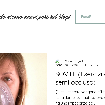
ndo escono nuovi post sul blog!
Silvia Spagnoli
10 feb 2020
Tempo di lettura
SOVTE (Esercizi 
semi occluso)
Questi esercizi vengono effett
riscaldamento, l’abilitazione e
ha una impedenza del...