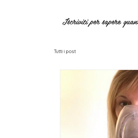
Iscriviti per sapere qua
Tutti i post