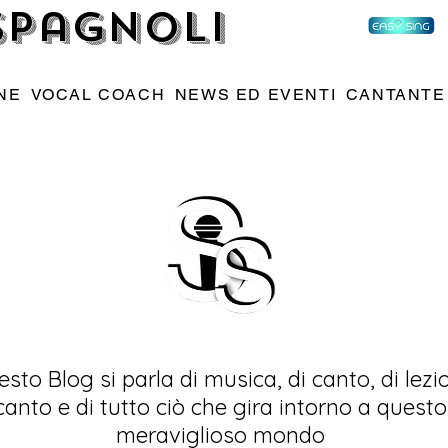
 Spagnoli
NE
VOCAL COACH
NEWS ED EVENTI
CANTANTE
esto Blog si parla di musica, di canto, di lezio
canto e di tutto ciò che gira intorno a questo
meraviglioso mondo