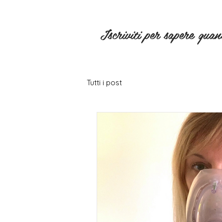
Iscriviti per sapere qua
Tutti i post