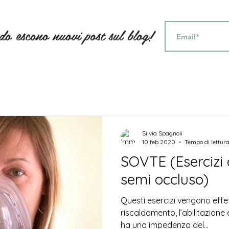
ndo escono nuovi post sul blog!
Silvia Spagnoli
10 feb 2020
Tempo di lettura
SOVTE (Esercizi 
semi occluso)
Questi esercizi vengono effett
riscaldamento, l’abilitazione e
ha una impedenza del...