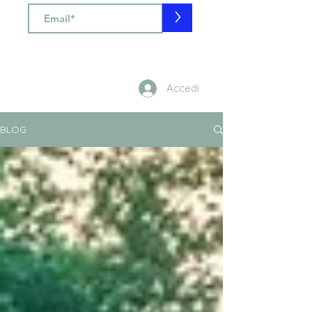
>
Accedi
BLOG