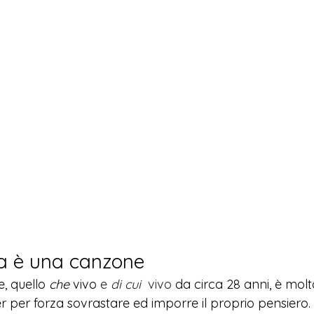
a è una canzone
, quello 
che
 vivo 
e 
di cui
  vivo
 da circa 28 anni, è molt
r per forza sovrastare ed imporre il proprio pensiero.