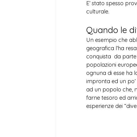
E’ stato spesso prov
culturale. 
Quando le di
Un esempio che abbia
geografica l’ha resa
conquista  da parte
popolazioni europee
ognuna di esse ha la
impronta ed un po’ 
ad un popolo che, ne
farne tesoro ed arric
esperienze dei “diver