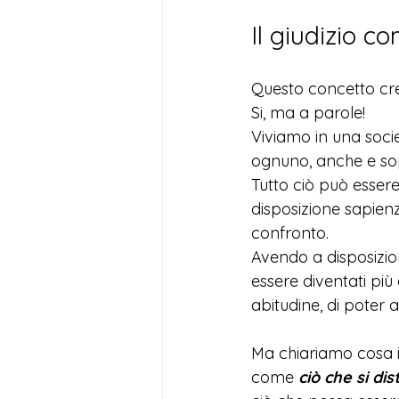
Il giudizio c
Questo concetto cred
Si, ma a parole! 
Viviamo in una soci
ognuno, anche e sopr
Tutto ciò può esser
disposizione sapienz
confronto.
Avendo a disposizio
essere diventati più a
abitudine, di poter a
Ma chiariamo cosa i
come 
ciò che si di