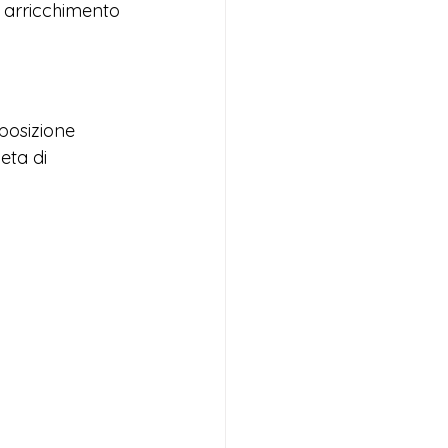
i arricchimento 
posizione 
eta di 