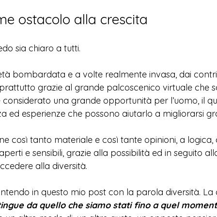
ome ostacolo alla crescita
o sia chiaro a tutti. 
età bombardata e a volte realmente invasa, dai contrib
attutto grazie al grande palcoscenico virtuale che son
e considerato una grande opportunità per l’uomo, il qu
a ed esperienze che possono aiutarlo a migliorarsi gra
ne così tanto materiale e così tante opinioni, a logic
perti e sensibili, grazie alla possibilità ed in seguito al
ccedere alla diversità. 
ntendo in questo mio post con la parola diversità. La
stingue da quello che siamo stati fino a quel momen