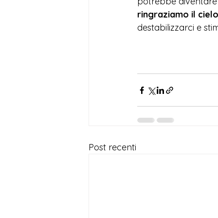
potrebbe diventare
ringraziamo il ciel
destabilizzarci e sti
Post recenti