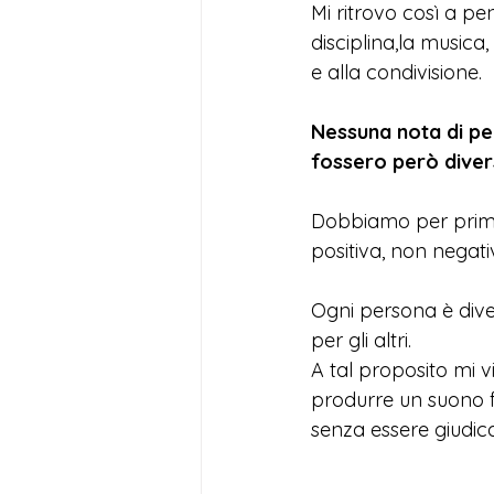
Mi ritrovo così a pe
disciplina,la musica
e alla condivisione.
Nessuna nota di per
fossero però diver
Dobbiamo per prima 
positiva, non negati
Ogni persona è dive
per gli altri.
A tal proposito mi v
produrre un suono f
senza essere giudic