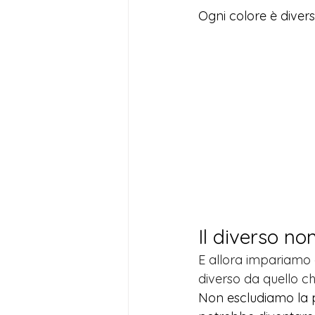
Ogni colore è diverso
Il diverso n
E allora impariamo a
diverso da quello c
Non escludiamo la p