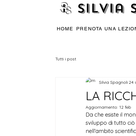
Silvia
HOME
PRENOTA UNA LEZIO
Tutti i post
Silvia Spagnoli
24 
LA RICC
Aggiornamento:
12 feb
Da che esiste il mond
sviluppo di tutto ci
nell’ambito scientifi