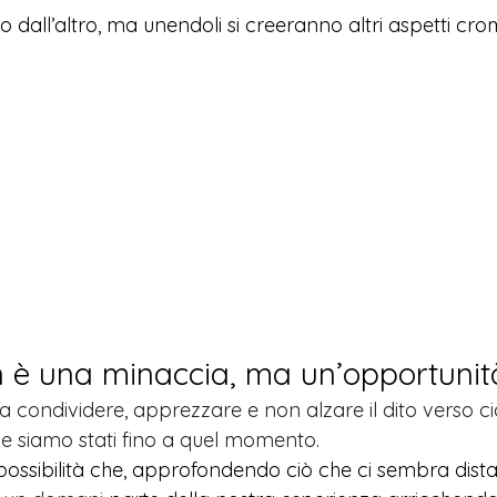
 dall’altro, ma unendoli si creeranno altri aspetti croma
on è una minaccia, ma un’opportunit
 condividere, apprezzare e non alzare il dito verso ci
he siamo stati fino a quel momento. 
ossibilità che, approfondendo ciò che ci sembra dista