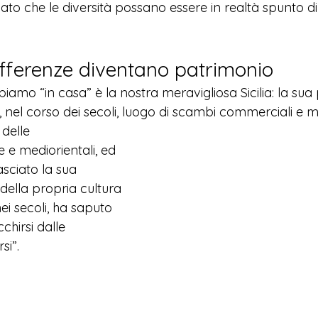
ato che le diversità possano essere in realtà spunto d
fferenze diventano patrimonio
mo “in casa” è la nostra meravigliosa Sicilia: la sua 
, nel corso dei secoli, luogo di scambi commerciali e m
 delle
 e mediorientali, ed 
sciato la sua 
della propria cultura 
i secoli, ha saputo 
chirsi dalle 
si”. 