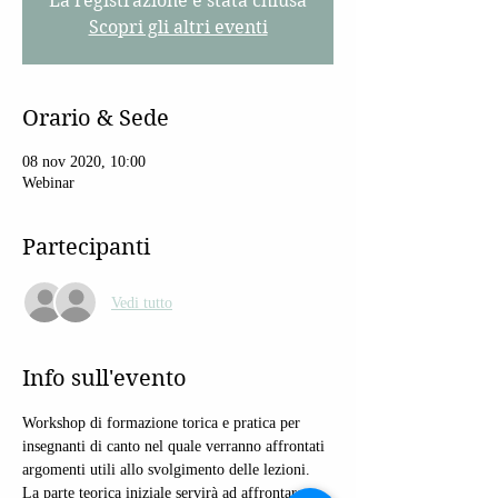
La registrazione è stata chiusa
Scopri gli altri eventi
Orario & Sede
08 nov 2020, 10:00
Webinar
Partecipanti
Vedi tutto
Info sull'evento
Workshop di formazione torica e pratica per 
insegnanti di canto nel quale verranno affrontati 
argomenti utili allo svolgimento delle lezioni. 
La parte teorica iniziale servirà ad affrontare 