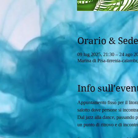
Orario & Sed
09 lug 2025, 21:30 – 24 ago 2
Marina di Pisa-tirrenia-calambr,
Info sull'even
Appuntamento fisso per il litora
salotto dove persone si incontr
Dal jazz alla dance, passando pe
un punto di ritrovo e di incontr