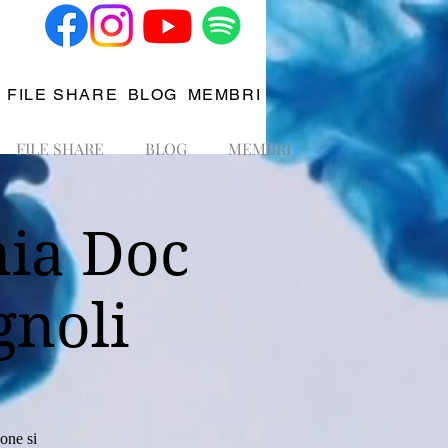
FILE SHARE
BLOG
MEMBRI
FILE SHARE
BLOG
MEMBRI
nia Doc
gnoli
one si