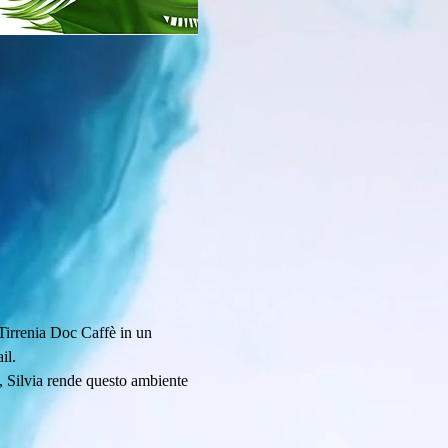
 Tirrenia Doc Caffè in un 
il. 
i, Silvia rende questo ambiente 