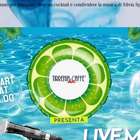
rano per mangiare, bere un cocktail e condividere la musica di Silvia S