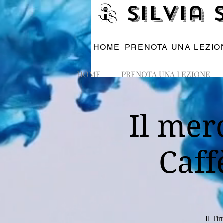
Silvia
HOME
PRENOTA UNA LEZIO
HOME
PRENOTA UNA LEZIONE
Il mer
Caff
Il Ti