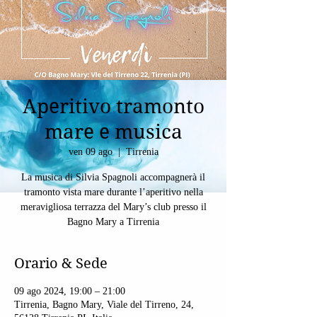
Aperitivo tramonto
mare e musica
ven 09 ago
  |  
Tirrenia
La musica di Silvia Spagnoli accompagnerà il
tramonto vista mare durante l’aperitivo nella
meravigliosa terrazza del Mary’s club presso il
Bagno Mary a Tirrenia
Orario & Sede
09 ago 2024, 19:00 – 21:00
Tirrenia, Bagno Mary, Viale del Tirreno, 24,